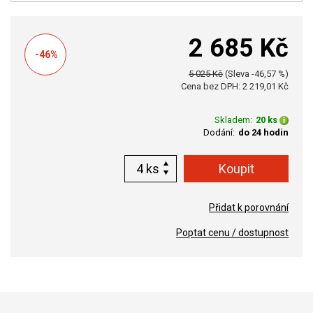
2 685 Kč
-46%
5 025 Kč
(Sleva -46,57 %)
Cena bez DPH: 2 219,01 Kč
Skladem:
20 ks
Dodání:
do 24 hodin
ks
Přidat k porovnání
Poptat cenu / dostupnost