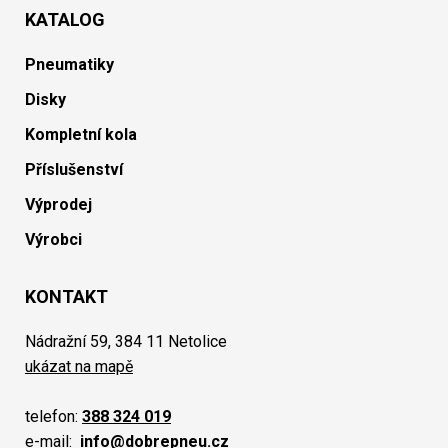
KATALOG
Pneumatiky
Disky
Kompletní kola
Příslušenství
Výprodej
Výrobci
KONTAKT
Nádražní 59, 384 11 Netolice
ukázat na mapě
telefon:
388 324 019
e-mail:
info@dobrepneu.cz