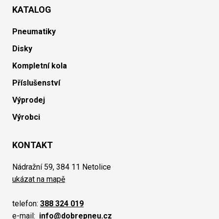
KATALOG
Pneumatiky
Disky
Kompletní kola
Příslušenství
Výprodej
Výrobci
KONTAKT
Nádražní 59, 384 11 Netolice
ukázat na mapě
telefon:
388 324 019
e-mail:
info@dobrepneu.cz