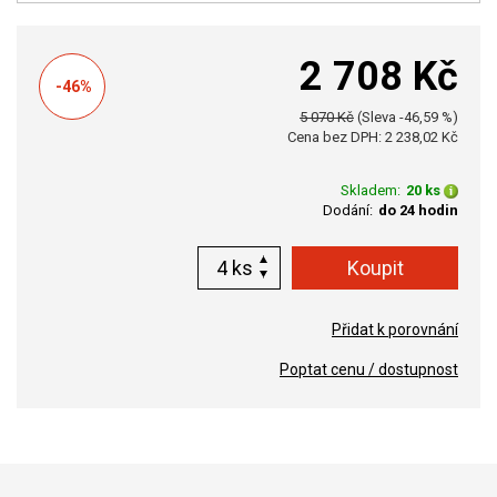
2 708 Kč
-46%
5 070 Kč
(Sleva -46,59 %)
Cena bez DPH: 2 238,02 Kč
Skladem:
20 ks
Dodání:
do 24 hodin
ks
Přidat k porovnání
Poptat cenu / dostupnost