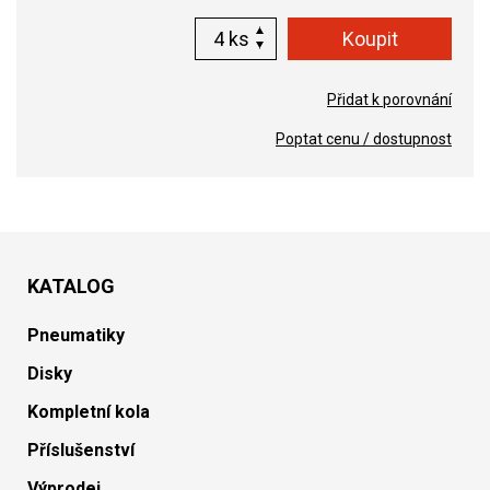
ks
Přidat k porovnání
Poptat cenu / dostupnost
KATALOG
Pneumatiky
Disky
Kompletní kola
Příslušenství
Výprodej