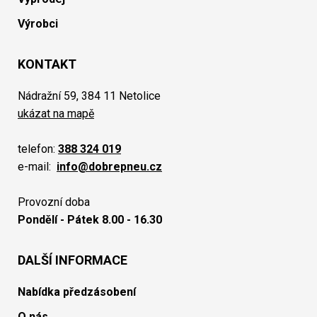
Výrobci
KONTAKT
Nádražní 59, 384 11 Netolice
ukázat na mapě
telefon:
388 324 019
e-mail:
info@dobrepneu.cz
Provozní doba
Pondělí - Pátek 8.00 - 16.30
DALŠÍ INFORMACE
Nabídka předzásobení
O nás