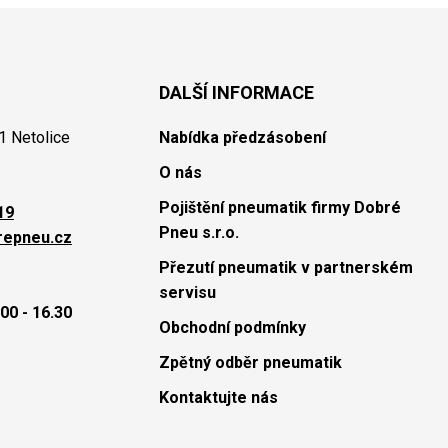
DALŠÍ INFORMACE
1 Netolice
Nabídka předzásobení
O nás
Pojištění pneumatik firmy Dobré
19
Pneu s.r.o.
repneu.cz
Přezutí pneumatik v partnerském
servisu
00 - 16.30
Obchodní podmínky
Zpětný odběr pneumatik
Kontaktujte nás