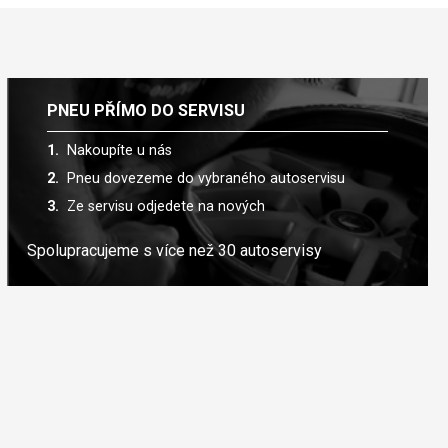
PNEU PŘÍMO DO SERVISU
Nakoupíte u nás
Pneu dovezeme do vybraného autoservisu
Ze servisu odjedete na nových
Spolupracujeme s více než 30 autoservisy