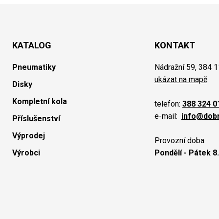
KATALOG
KONTAKT
Pneumatiky
Nádražní 59, 384 1
ukázat na mapě
Disky
Kompletní kola
telefon:
388 324 0
e-mail:
info@dob
Příslušenství
Výprodej
Provozní doba
Výrobci
Pondělí - Pátek 8.