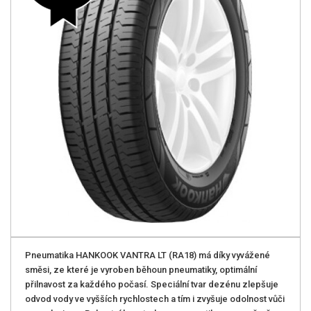
Pneumatika HANKOOK VANTRA LT (RA18) má díky vyvážené
směsi, ze které je vyroben běhoun pneumatiky, optimální
přilnavost za každého počasí. Speciální tvar dezénu zlepšuje
odvod vody ve vyšších rychlostech a tím i zvyšuje odolnost vůči