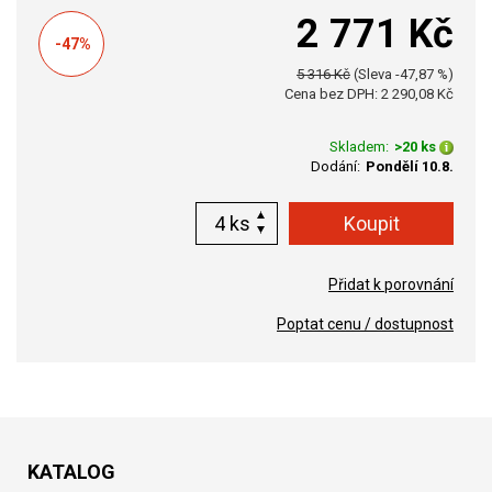
2 771 Kč
-47%
5 316 Kč
(Sleva -47,87 %)
Cena bez DPH: 2 290,08 Kč
Skladem:
>20 ks
Dodání:
Pondělí 10.8.
ks
Přidat k porovnání
Poptat cenu / dostupnost
KATALOG