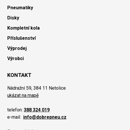
Pneumatiky
Disky
Kompletní kola
Příslušenství
Výprodej
Výrobci
KONTAKT
Nádražní 59, 384 11 Netolice
ukázat na mapě
telefon:
388 324 019
e-mail:
info@dobrepneu.cz