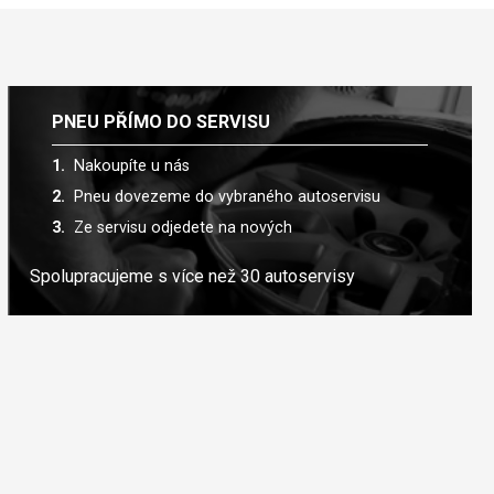
PNEU PŘÍMO DO SERVISU
Nakoupíte u nás
Pneu dovezeme do vybraného autoservisu
Ze servisu odjedete na nových
Spolupracujeme s více než 30 autoservisy