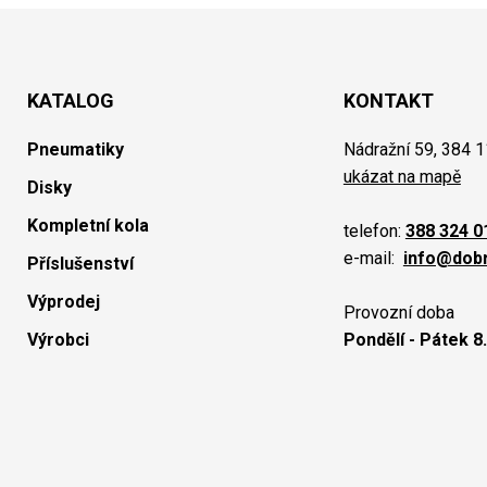
KATALOG
KONTAKT
Pneumatiky
Nádražní 59, 384 1
ukázat na mapě
Disky
Kompletní kola
telefon:
388 324 0
e-mail:
info@dob
Příslušenství
Výprodej
Provozní doba
Výrobci
Pondělí - Pátek 8.