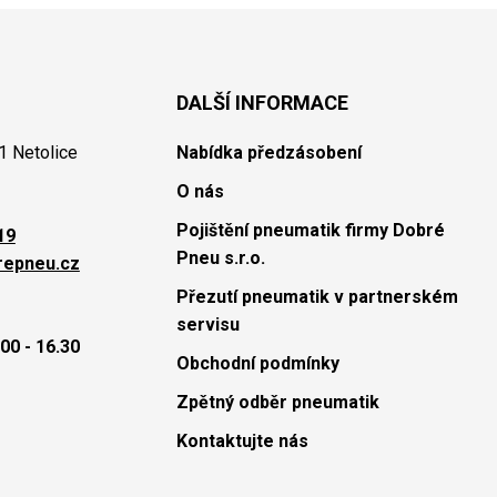
DALŠÍ INFORMACE
1 Netolice
Nabídka předzásobení
O nás
Pojištění pneumatik firmy Dobré
19
Pneu s.r.o.
repneu.cz
Přezutí pneumatik v partnerském
servisu
00 - 16.30
Obchodní podmínky
Zpětný odběr pneumatik
Kontaktujte nás