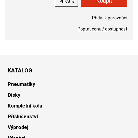
ks
Přidat k porovnání
Poptat cenu / dostupnost
KATALOG
Pneumatiky
Disky
Kompletní kola
Příslušenství
Výprodej