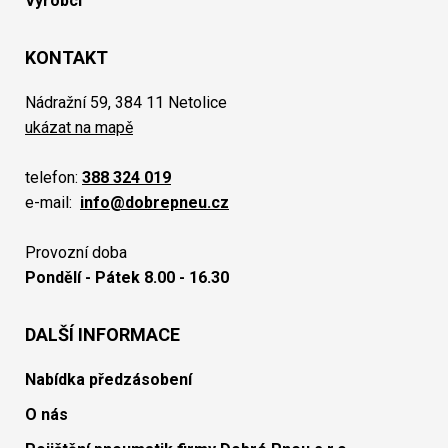
Výrobci
KONTAKT
Nádražní 59, 384 11 Netolice
ukázat na mapě
telefon:
388 324 019
e-mail:
info@dobrepneu.cz
Provozní doba
Pondělí - Pátek 8.00 - 16.30
DALŠÍ INFORMACE
Nabídka předzásobení
O nás