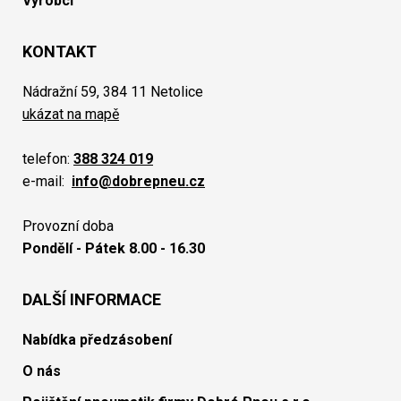
Výrobci
KONTAKT
Nádražní 59, 384 11 Netolice
ukázat na mapě
telefon:
388 324 019
e-mail:
info@dobrepneu.cz
Provozní doba
Pondělí - Pátek 8.00 - 16.30
DALŠÍ INFORMACE
Nabídka předzásobení
O nás