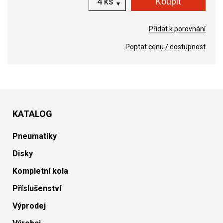
ks
Přidat k porovnání
Poptat cenu / dostupnost
KATALOG
Pneumatiky
Disky
Kompletní kola
Příslušenství
Výprodej