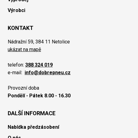
Výrobci
KONTAKT
Nádražní 59, 384 11 Netolice
ukázat na mapě
telefon:
388 324 019
e-mail:
info@dobrepneu.cz
Provozní doba
Pondělí - Pátek 8.00 - 16.30
DALŠÍ INFORMACE
Nabídka předzásobení
O nás