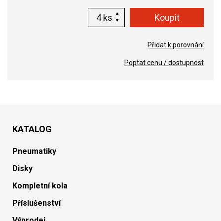
ks
Přidat k porovnání
Poptat cenu / dostupnost
KATALOG
Pneumatiky
Disky
Kompletní kola
Příslušenství
Výprodej