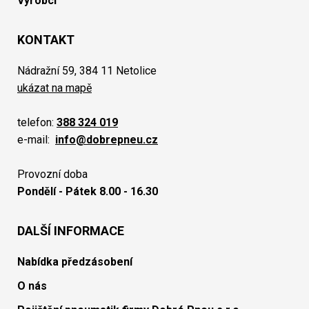
Výrobci
KONTAKT
Nádražní 59, 384 11 Netolice
ukázat na mapě
telefon:
388 324 019
e-mail:
info@dobrepneu.cz
Provozní doba
Pondělí - Pátek 8.00 - 16.30
DALŠÍ INFORMACE
Nabídka předzásobení
O nás