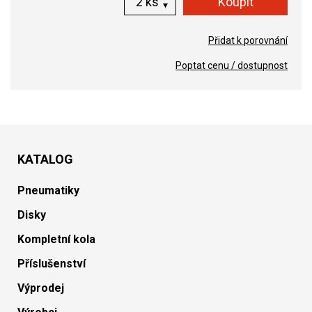
ks
Přidat k porovnání
Poptat cenu / dostupnost
KATALOG
Pneumatiky
Disky
Kompletní kola
Příslušenství
Výprodej