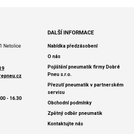
DALŠÍ INFORMACE
1 Netolice
Nabídka předzásobení
O nás
Pojištění pneumatik firmy Dobré
19
Pneu s.r.o.
repneu.cz
Přezutí pneumatik v partnerském
servisu
00 - 16.30
Obchodní podmínky
Zpětný odběr pneumatik
Kontaktujte nás