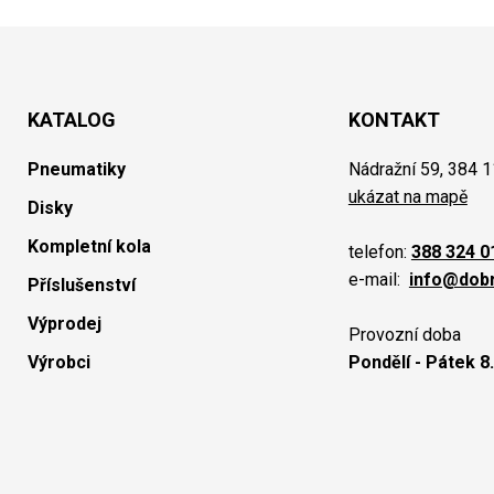
KATALOG
KONTAKT
Pneumatiky
Nádražní 59, 384 1
ukázat na mapě
Disky
Kompletní kola
telefon:
388 324 0
e-mail:
info@dob
Příslušenství
Výprodej
Provozní doba
Výrobci
Pondělí - Pátek 8.