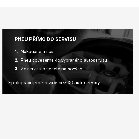
PNEU PŘÍMO DO SERVISU
Nakoupíte u nás
Pneu dovezeme do vybraného autoservisu
Ze servisu odjedete na nových
Spolupracujeme s více než 30 autoservisy