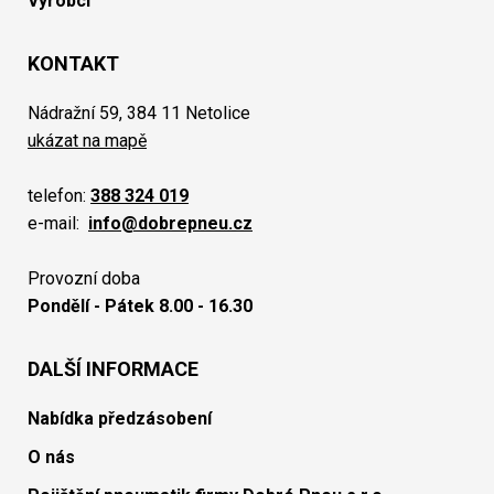
Výrobci
KONTAKT
Nádražní 59, 384 11 Netolice
ukázat na mapě
telefon:
388 324 019
e-mail:
info@dobrepneu.cz
Provozní doba
Pondělí - Pátek 8.00 - 16.30
DALŠÍ INFORMACE
Nabídka předzásobení
O nás