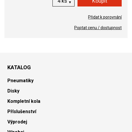
ks
Přidat k porovnání
Poptat cenu / dostupnost
KATALOG
Pneumatiky
Disky
Kompletní kola
Příslušenství
Výprodej