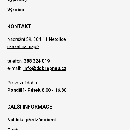
Výrobci
KONTAKT
Nádražní 59, 384 11 Netolice
ukázat na mapě
telefon:
388 324 019
e-mail:
info@dobrepneu.cz
Provozní doba
Pondělí - Pátek 8.00 - 16.30
DALŠÍ INFORMACE
Nabídka předzásobení
O nás