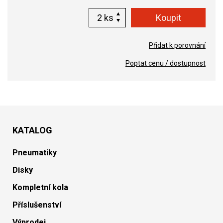
ks
Přidat k porovnání
Poptat cenu / dostupnost
KATALOG
Pneumatiky
Disky
Kompletní kola
Příslušenství
Výprodej