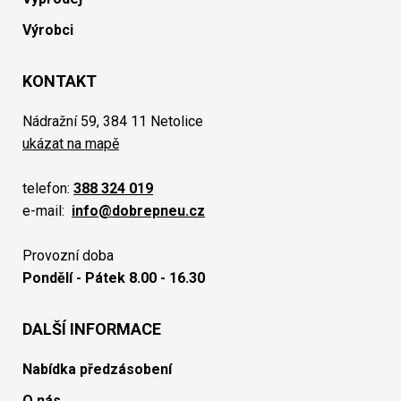
Výrobci
KONTAKT
Nádražní 59, 384 11 Netolice
ukázat na mapě
telefon:
388 324 019
e-mail:
info@dobrepneu.cz
Provozní doba
Pondělí - Pátek 8.00 - 16.30
DALŠÍ INFORMACE
Nabídka předzásobení
O nás