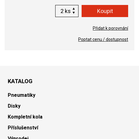
ks
Přidat k porovnání
Poptat cenu / dostupnost
KATALOG
Pneumatiky
Disky
Kompletní kola
Příslušenství
Výprodej