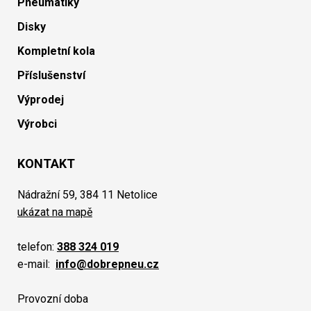
Pneumatiky
Disky
Kompletní kola
Příslušenství
Výprodej
Výrobci
KONTAKT
Nádražní 59, 384 11 Netolice
ukázat na mapě
telefon:
388 324 019
e-mail:
info@dobrepneu.cz
Provozní doba