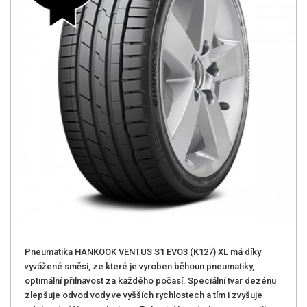
Pneumatika HANKOOK VENTUS S1 EVO3 (K127) XL má díky
vyvážené směsi, ze které je vyroben běhoun pneumatiky,
optimální přilnavost za každého počasí. Speciální tvar dezénu
zlepšuje odvod vody ve vyšších rychlostech a tím i zvyšuje