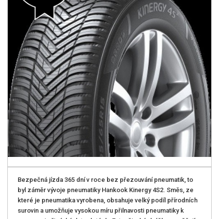
Bezpečná jízda 365 dní v roce bez přezouvání pneumatik, to
byl záměr vývoje pneumatiky Hankook Kinergy 4S2. Směs, ze
které je pneumatika vyrobena, obsahuje velký podíl přírodních
surovin a umožňuje vysokou míru přilnavosti pneumatiky k