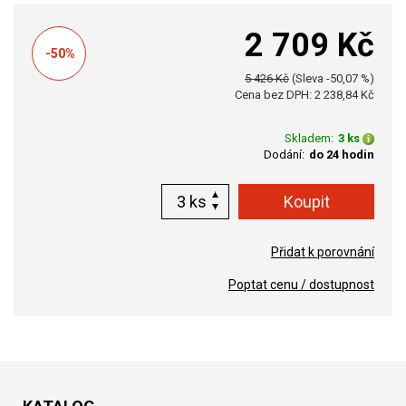
2 709 Kč
-50%
5 426 Kč
(Sleva -50,07 %)
Cena bez DPH: 2 238,84 Kč
Skladem:
3 ks
Dodání:
do 24 hodin
ks
Přidat k porovnání
Poptat cenu / dostupnost