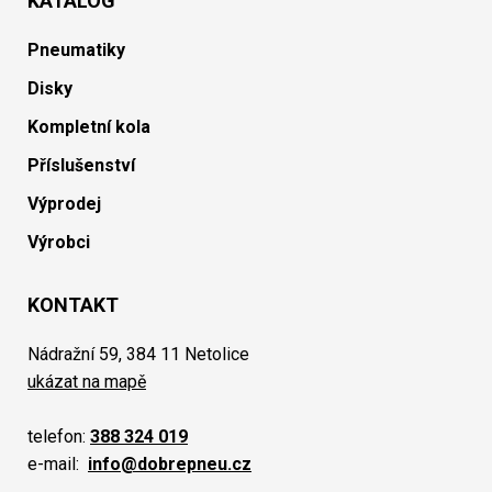
KATALOG
Pneumatiky
Disky
Kompletní kola
Příslušenství
Výprodej
Výrobci
KONTAKT
Nádražní 59, 384 11 Netolice
ukázat na mapě
telefon:
388 324 019
e-mail:
info@dobrepneu.cz