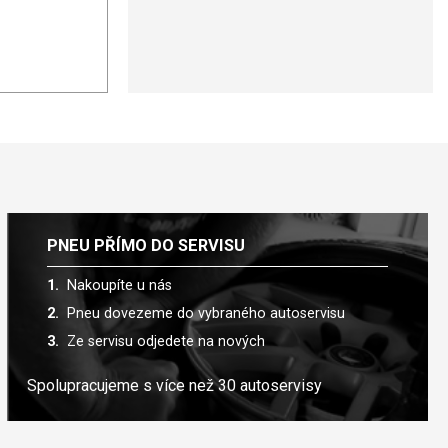
PNEU PŘÍMO DO SERVISU
Nakoupíte u nás
Pneu dovezeme do vybraného autoservisu
Ze servisu odjedete na nových
Spolupracujeme s více než 30 autoservisy