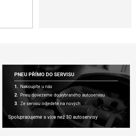
PNEU PŘÍMO DO SERVISU
Nakoupíte u nás
Pneu dovezeme do vybraného autoservisu
Ze servisu odjedete na nových
Spolupracujeme s více než 30 autoservisy