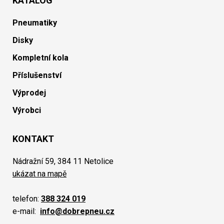
KATALOG
Pneumatiky
Disky
Kompletní kola
Příslušenství
Výprodej
Výrobci
KONTAKT
Nádražní 59, 384 11 Netolice
ukázat na mapě
telefon:
388 324 019
e-mail:
info@dobrepneu.cz