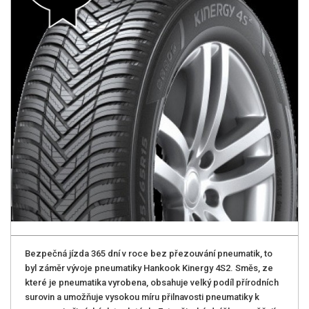
Bezpečná jízda 365 dní v roce bez přezouvání pneumatik, to
byl záměr vývoje pneumatiky Hankook Kinergy 4S2. Směs, ze
které je pneumatika vyrobena, obsahuje velký podíl přírodních
surovin a umožňuje vysokou míru přilnavosti pneumatiky k