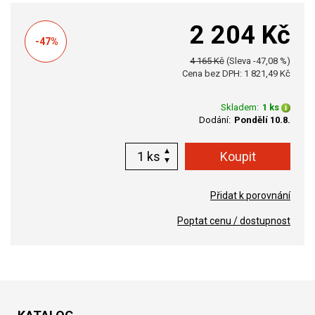
2 204 Kč
-47%
4 165 Kč
(Sleva -47,08 %)
Cena bez DPH: 1 821,49 Kč
Skladem:
1 ks
Dodání:
Pondělí 10.8.
ks
Přidat k porovnání
Poptat cenu / dostupnost