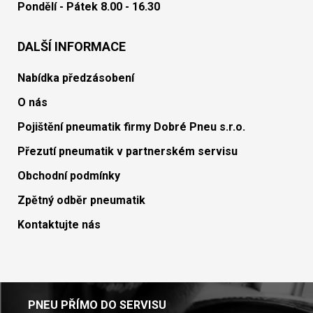
Pondělí - Pátek 8.00 - 16.30
DALŠÍ INFORMACE
Nabídka předzásobení
O nás
Pojištění pneumatik firmy Dobré Pneu s.r.o.
Přezutí pneumatik v partnerském servisu
Obchodní podmínky
Zpětný odběr pneumatik
Kontaktujte nás
PNEU PŘÍMO DO SERVISU