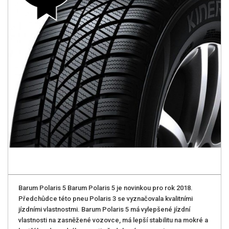
Barum Polaris 5 Barum Polaris 5 je novinkou pro rok 2018.
Předchůdce této pneu Polaris 3 se vyznačovala kvalitními
jízdními vlastnostmi. Barum Polaris 5 má vylepšené jízdní
vlastnosti na zasněžené vozovce, má lepší stabilitu na mokré a