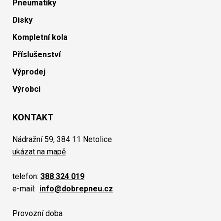
Pneumatiky
Disky
Kompletní kola
Příslušenství
Výprodej
Výrobci
KONTAKT
Nádražní 59, 384 11 Netolice
ukázat na mapě
telefon:
388 324 019
e-mail:
info@dobrepneu.cz
Provozní doba