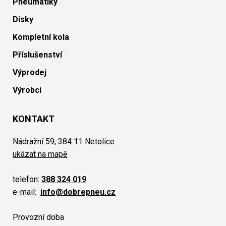
Pneumatiky
Disky
Kompletní kola
Příslušenství
Výprodej
Výrobci
KONTAKT
Nádražní 59, 384 11 Netolice
ukázat na mapě
telefon:
388 324 019
e-mail:
info@dobrepneu.cz
Provozní doba