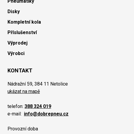
Pneumatiky
Disky
Kompletní kola
Příslušenství
Výprodej
Výrobci
KONTAKT
Nádražní 59, 384 11 Netolice
ukázat na mapě
telefon:
388 324 019
e-mail:
info@dobrepneu.cz
Provozní doba