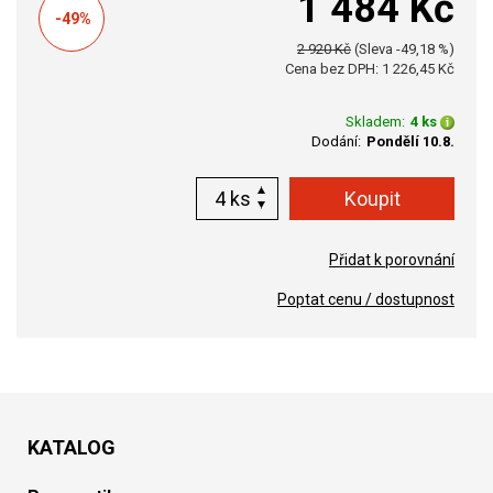
1 484 Kč
-49%
2 920 Kč
(Sleva -49,18 %)
Cena bez DPH: 1 226,45 Kč
Skladem:
4 ks
Dodání:
Pondělí 10.8.
ks
Přidat k porovnání
Poptat cenu / dostupnost
KATALOG