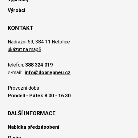
Výrobci
KONTAKT
Nádražní 59, 384 11 Netolice
ukázat na mapě
telefon:
388 324 019
e-mail:
info@dobrepneu.cz
Provozní doba
Pondělí - Pátek 8.00 - 16.30
DALŠÍ INFORMACE
Nabídka předzásobení
O nás