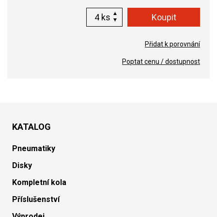
ks
Přidat k porovnání
Poptat cenu / dostupnost
KATALOG
Pneumatiky
Disky
Kompletní kola
Příslušenství
Výprodej