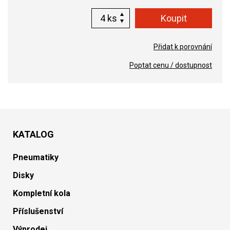
ks
Přidat k porovnání
Poptat cenu / dostupnost
KATALOG
Pneumatiky
Disky
Kompletní kola
Příslušenství
Výprodej