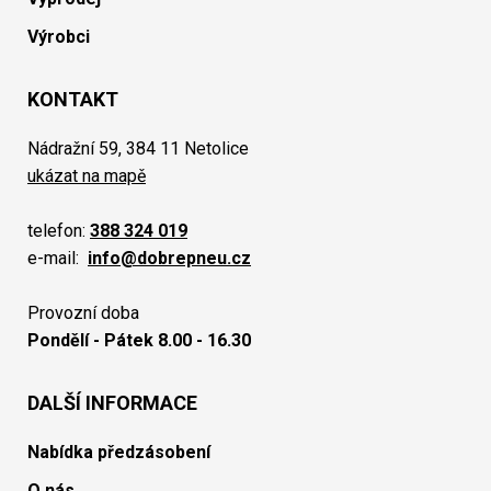
Výrobci
KONTAKT
Nádražní 59, 384 11 Netolice
ukázat na mapě
telefon:
388 324 019
e-mail:
info@dobrepneu.cz
Provozní doba
Pondělí - Pátek 8.00 - 16.30
DALŠÍ INFORMACE
Nabídka předzásobení
O nás