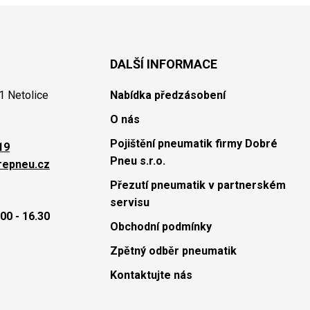
DALŠÍ INFORMACE
1 Netolice
Nabídka předzásobení
O nás
Pojištění pneumatik firmy Dobré
19
Pneu s.r.o.
repneu.cz
Přezutí pneumatik v partnerském
servisu
00 - 16.30
Obchodní podmínky
Zpětný odběr pneumatik
Kontaktujte nás