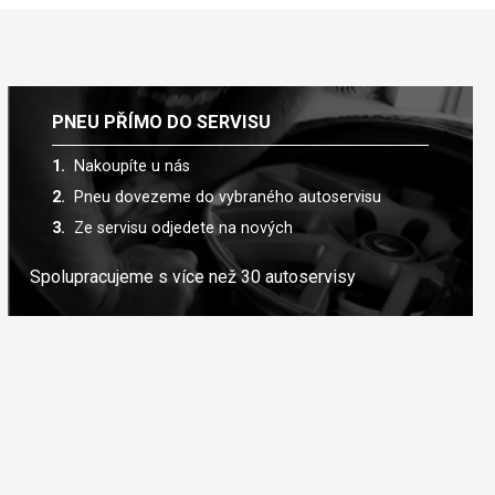
PNEU PŘÍMO DO SERVISU
Nakoupíte u nás
Pneu dovezeme do vybraného autoservisu
Ze servisu odjedete na nových
Spolupracujeme s více než 30 autoservisy