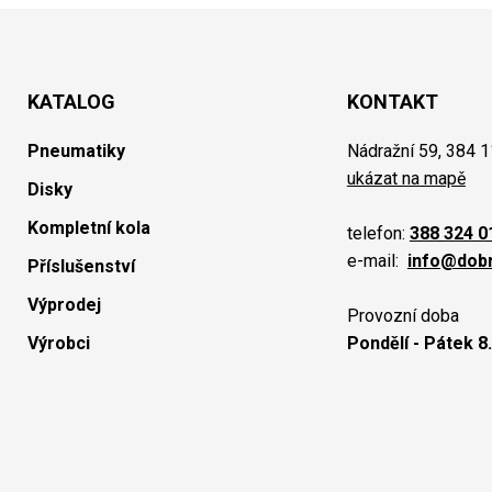
KATALOG
KONTAKT
Pneumatiky
Nádražní 59, 384 1
ukázat na mapě
Disky
Kompletní kola
telefon:
388 324 0
e-mail:
info@dob
Příslušenství
Výprodej
Provozní doba
Výrobci
Pondělí - Pátek 8.