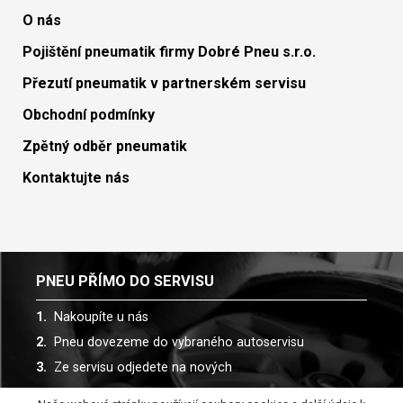
O nás
Pojištění pneumatik firmy Dobré Pneu s.r.o.
Přezutí pneumatik v partnerském servisu
Obchodní podmínky
Zpětný odběr pneumatik
Kontaktujte nás
PNEU PŘÍMO DO SERVISU
Nakoupíte u nás
Pneu dovezeme do vybraného autoservisu
Ze servisu odjedete na nových