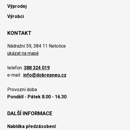
Výprodej
Výrobci
KONTAKT
Nádražní 59, 384 11 Netolice
ukázat na mapě
telefon:
388 324 019
e-mail:
info@dobrepneu.cz
Provozní doba
Pondělí - Pátek 8.00 - 16.30
DALŠÍ INFORMACE
Nabídka předzásobení