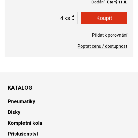
Dodání:
Úterý 11.8.
ks
Přidat k porovnání
Poptat cenu / dostupnost
KATALOG
Pneumatiky
Disky
Kompletní kola
Příslušenství