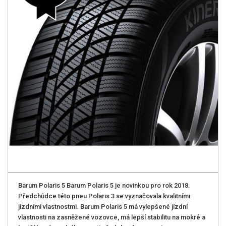
Barum Polaris 5 Barum Polaris 5 je novinkou pro rok 2018.
Předchůdce této pneu Polaris 3 se vyznačovala kvalitními
jízdními vlastnostmi. Barum Polaris 5 má vylepšené jízdní
vlastnosti na zasněžené vozovce, má lepší stabilitu na mokré a