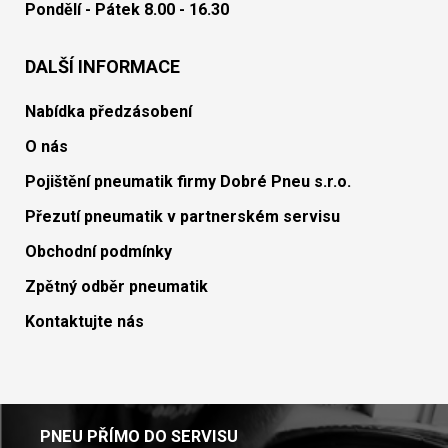
Pondělí - Pátek 8.00 - 16.30
DALŠÍ INFORMACE
Nabídka předzásobení
O nás
Pojištění pneumatik firmy Dobré Pneu s.r.o.
Přezutí pneumatik v partnerském servisu
Obchodní podmínky
Zpětný odběr pneumatik
Kontaktujte nás
PNEU PŘÍMO DO SERVISU