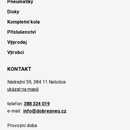
Pneumatiky
Disky
Kompletní kola
Příslušenství
Výprodej
Výrobci
KONTAKT
Nádražní 59, 384 11 Netolice
ukázat na mapě
telefon:
388 324 019
e-mail:
info@dobrepneu.cz
Provozní doba