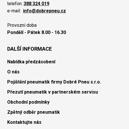
telefon:
388 324 019
e-mail:
info@dobrepneu.cz
Provozní doba
Pondělí - Pátek 8.00 - 16.30
DALŠÍ INFORMACE
Nabídka předzásobení
O nás
Pojištění pneumatik firmy Dobré Pneu s.r.o.
Přezutí pneumatik v partnerském servisu
Obchodní podmínky
Zpětný odběr pneumatik
Kontaktujte nás