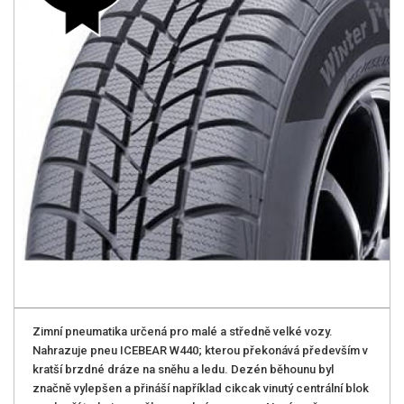
Zimní pneumatika určená pro malé a středně velké vozy.
Nahrazuje pneu ICEBEAR W440; kterou překonává především v
kratší brzdné dráze na sněhu a ledu. Dezén běhounu byl
značně vylepšen a přináší například cikcak vinutý centrální blok