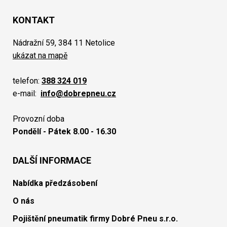
KONTAKT
Nádražní 59, 384 11 Netolice
ukázat na mapě
telefon:
388 324 019
e-mail:
info@dobrepneu.cz
Provozní doba
Pondělí - Pátek 8.00 - 16.30
DALŠÍ INFORMACE
Nabídka předzásobení
O nás
Pojištění pneumatik firmy Dobré Pneu s.r.o.