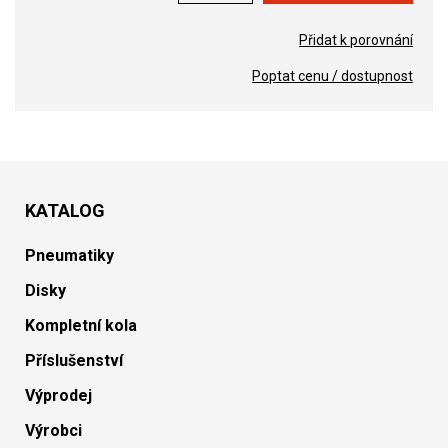
Přidat k porovnání
Poptat cenu / dostupnost
KATALOG
Pneumatiky
Disky
Kompletní kola
Příslušenství
Výprodej
Výrobci