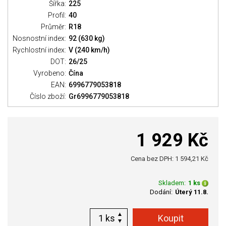
Šířka:
225
Profil:
40
Průměr:
R18
Nosnostní index:
92 (630 kg)
Rychlostní index:
V (240 km/h)
DOT:
26/25
Vyrobeno:
Čína
EAN:
6996779053818
Číslo zboží:
Gr6996779053818
1 929 Kč
Cena bez DPH: 1 594,21 Kč
Skladem:
1 ks
Dodání:
Úterý 11.8.
ks