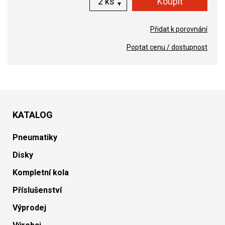
ks
Přidat k porovnání
Poptat cenu / dostupnost
KATALOG
Pneumatiky
Disky
Kompletní kola
Příslušenství
Výprodej