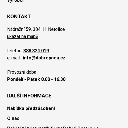
Výrobci
KONTAKT
Nádražní 59, 384 11 Netolice
ukázat na mapě
telefon:
388 324 019
e-mail:
info@dobrepneu.cz
Provozní doba
Pondělí - Pátek 8.00 - 16.30
DALŠÍ INFORMACE
Nabídka předzásobení
O nás