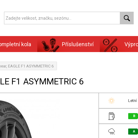
ompletní kola
Příslušenství
Výpr
year, EAGLE F1 ASYMMETRIC 6
GLE F1 ASYMMETRIC 6
Letní
B
A