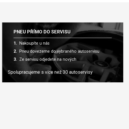
PNEU PŘÍMO DO SERVISU
Nakoupíte u nás
Pneu dovezeme do vybraného autoservisu
Ze servisu odjedete na nových
Spolupracujeme s více než 30 autoservisy