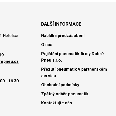
DALŠÍ INFORMACE
1 Netolice
Nabídka předzásobení
O nás
Pojištění pneumatik firmy Dobré
19
Pneu s.r.o.
repneu.cz
Přezutí pneumatik v partnerském
servisu
00 - 16.30
Obchodní podmínky
Zpětný odběr pneumatik
Kontaktujte nás