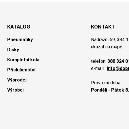
KATALOG
KONTAKT
Pneumatiky
Nádražní 59, 384 1
ukázat na mapě
Disky
Kompletní kola
telefon:
388 324 0
e-mail:
info@dob
Příslušenství
Výprodej
Provozní doba
Výrobci
Pondělí - Pátek 8.