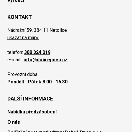
Výrobci
KONTAKT
Nádražní 59, 384 11 Netolice
ukázat na mapě
telefon:
388 324 019
e-mail:
info@dobrepneu.cz
Provozní doba
Pondělí - Pátek 8.00 - 16.30
DALŠÍ INFORMACE
Nabídka předzásobení
O nás