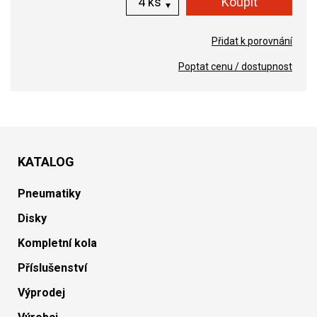
ks
Přidat k porovnání
Poptat cenu / dostupnost
KATALOG
Pneumatiky
Disky
Kompletní kola
Příslušenství
Výprodej