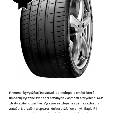
Pneumatiky využívají inovativní technologie a směsi, které
umožňují výrazné zlepšení brzdných vlastností a zrychlení bez
ztráty jízdního zážitku. Výrazně se zlepšila zpětná vazba při
zatáčení, brzdění a upozornění na blížící se smyk. Eagle F1