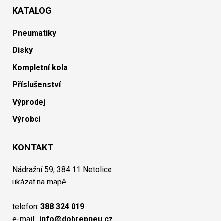
KATALOG
Pneumatiky
Disky
Kompletní kola
Příslušenství
Výprodej
Výrobci
KONTAKT
Nádražní 59, 384 11 Netolice
ukázat na mapě
telefon:
388 324 019
e-mail:
info@dobrepneu.cz