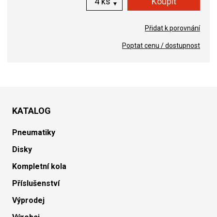
ks
Přidat k porovnání
Poptat cenu / dostupnost
KATALOG
Pneumatiky
Disky
Kompletní kola
Příslušenství
Výprodej