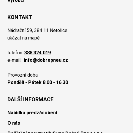
Výrobci
KONTAKT
Nádražní 59, 384 11 Netolice
ukázat na mapě
telefon:
388 324 019
e-mail:
info@dobrepneu.cz
Provozní doba
Pondělí - Pátek 8.00 - 16.30
DALŠÍ INFORMACE
Nabídka předzásobení
O nás