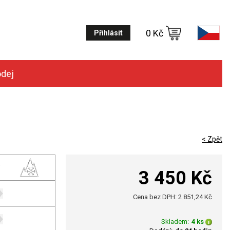
0 Kč
Přihlásit
odej
< Zpět
3 450 Kč
Cena bez DPH: 2 851,24 Kč
Skladem:
4 ks