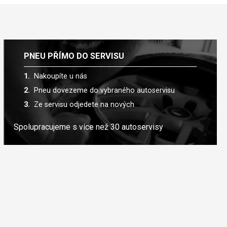
PNEU PŘÍMO DO SERVISU
Nakoupíte u nás
Pneu dovezeme do vybraného autoservisu
Ze servisu odjedete na nových
Spolupracujeme s více než 30 autoservisy