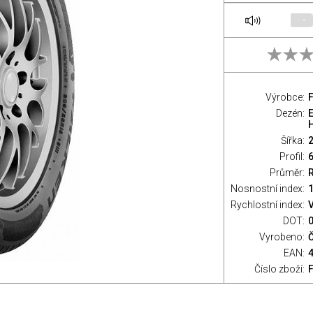
-
Výrobce:
Dezén:
Šířka:
Profil:
Průměr:
Nosnostní index:
1
Rychlostní index:
V
DOT:
Vyrobeno:
EAN:
Číslo zboží: