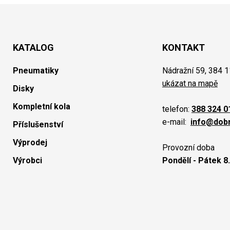
KATALOG
KONTAKT
Pneumatiky
Nádražní 59, 384 1
ukázat na mapě
Disky
Kompletní kola
telefon:
388 324 0
e-mail:
info@dob
Příslušenství
Výprodej
Provozní doba
Výrobci
Pondělí - Pátek 8.