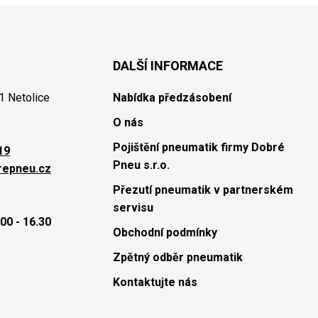
DALŠÍ INFORMACE
1 Netolice
Nabídka předzásobení
O nás
Pojištění pneumatik firmy Dobré
19
Pneu s.r.o.
repneu.cz
Přezutí pneumatik v partnerském
servisu
00 - 16.30
Obchodní podmínky
Zpětný odběr pneumatik
Kontaktujte nás