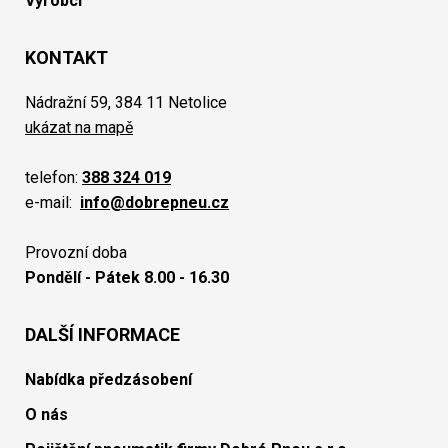
Výrobci
KONTAKT
Nádražní 59, 384 11 Netolice
ukázat na mapě
telefon:
388 324 019
e-mail:
info@dobrepneu.cz
Provozní doba
Pondělí - Pátek 8.00 - 16.30
DALŠÍ INFORMACE
Nabídka předzásobení
O nás