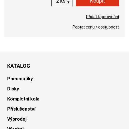
ks
Přidat k porovnání
Poptat cenu / dostupnost
KATALOG
Pneumatiky
Disky
Kompletní kola
Příslušenství
Výprodej