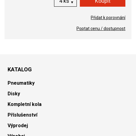
ks
Přidat k porovnání
Poptat cenu / dostupnost
KATALOG
Pneumatiky
Disky
Kompletní kola
Příslušenství
Výprodej