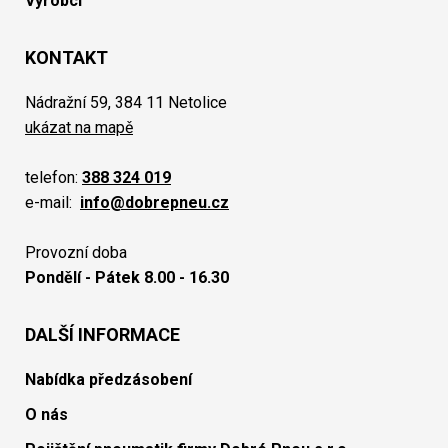
Výrobci
KONTAKT
Nádražní 59, 384 11 Netolice
ukázat na mapě
telefon:
388 324 019
e-mail:
info@dobrepneu.cz
Provozní doba
Pondělí - Pátek 8.00 - 16.30
DALŠÍ INFORMACE
Nabídka předzásobení
O nás