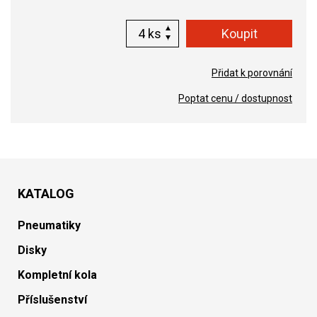
ks
Přidat k porovnání
Poptat cenu / dostupnost
KATALOG
Pneumatiky
Disky
Kompletní kola
Příslušenství