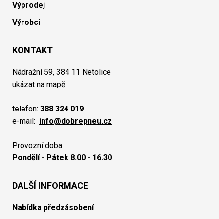
Výprodej
Výrobci
KONTAKT
Nádražní 59, 384 11 Netolice
ukázat na mapě
telefon:
388 324 019
e-mail:
info@dobrepneu.cz
Provozní doba
Pondělí - Pátek 8.00 - 16.30
DALŠÍ INFORMACE
Nabídka předzásobení