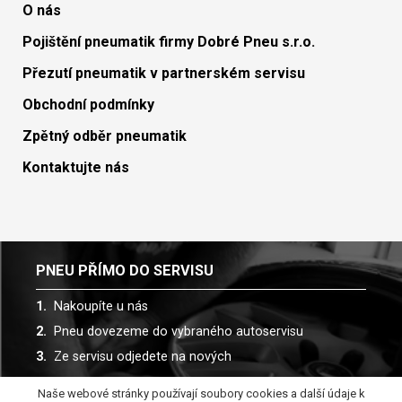
O nás
Pojištění pneumatik firmy Dobré Pneu s.r.o.
Přezutí pneumatik v partnerském servisu
Obchodní podmínky
Zpětný odběr pneumatik
Kontaktujte nás
PNEU PŘÍMO DO SERVISU
Nakoupíte u nás
Pneu dovezeme do vybraného autoservisu
Ze servisu odjedete na nových
Naše webové stránky používají soubory cookies a další údaje k
Spolupracujeme s více než 30 autoservisy