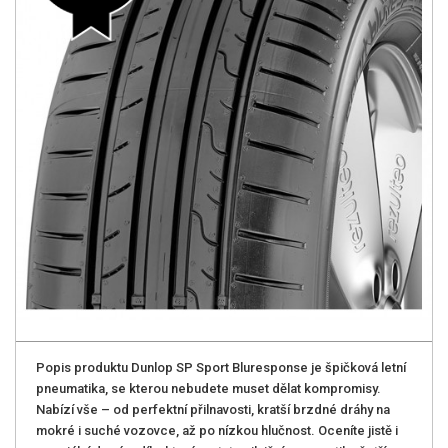
Popis produktu Dunlop SP Sport Bluresponse je špičková letní
pneumatika, se kterou nebudete muset dělat kompromisy.
Nabízí vše – od perfektní přilnavosti, kratší brzdné dráhy na
mokré i suché vozovce, až po nízkou hlučnost. Oceníte jistě i