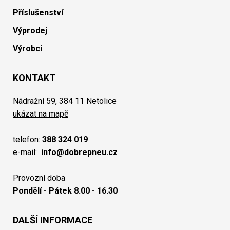
Příslušenství
Výprodej
Výrobci
KONTAKT
Nádražní 59, 384 11 Netolice
ukázat na mapě
telefon:
388 324 019
e-mail:
info@dobrepneu.cz
Provozní doba
Pondělí - Pátek 8.00 - 16.30
DALŠÍ INFORMACE