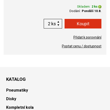
Skladem:
2 ks
Dodání:
Pondělí 10.8.
ks
Přidat k porovnání
Poptat cenu / dostupnost
KATALOG
Pneumatiky
Disky
Kompletní kola