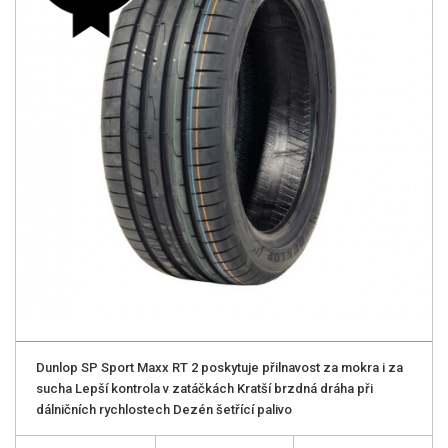
Dunlop SP Sport Maxx RT 2 poskytuje přilnavost za mokra i za
sucha Lepší kontrola v zatáčkách Kratší brzdná dráha při
dálničních rychlostech Dezén šetřící palivo