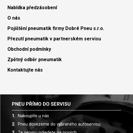
Nabídka předzásobení
O nás
Pojištění pneumatik firmy Dobré Pneu s.r.o.
Přezutí pneumatik v partnerském servisu
Obchodní podmínky
Zpětný odběr pneumatik
Kontaktujte nás
PNEU PŘÍMO DO SERVISU
Nakoupíte u nás
Pneu dovezeme do vybraného autoservisu
Ze servisu odjedete na nových