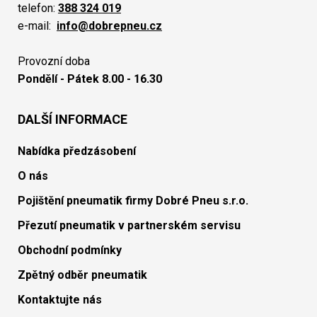
telefon:
388 324 019
e-mail:
info@dobrepneu.cz
Provozní doba
Pondělí - Pátek 8.00 - 16.30
DALŠÍ INFORMACE
Nabídka předzásobení
O nás
Pojištění pneumatik firmy Dobré Pneu s.r.o.
Přezutí pneumatik v partnerském servisu
Obchodní podmínky
Zpětný odběr pneumatik
Kontaktujte nás