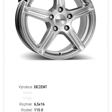
Výrobce:
DEZENT
Kitset:
TPMS:
Rozměr:
6,5x16
Rozteč:
115.0