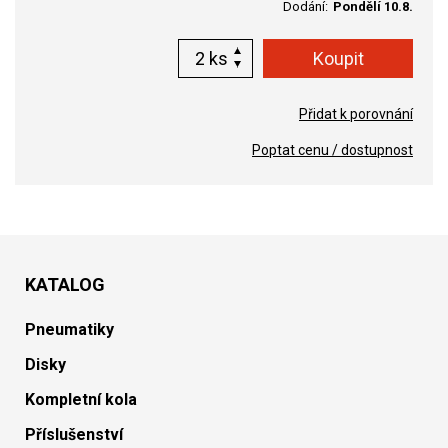
Dodání:
Pondělí 10.8.
ks
Přidat k porovnání
Poptat cenu / dostupnost
KATALOG
Pneumatiky
Disky
Kompletní kola
Příslušenství