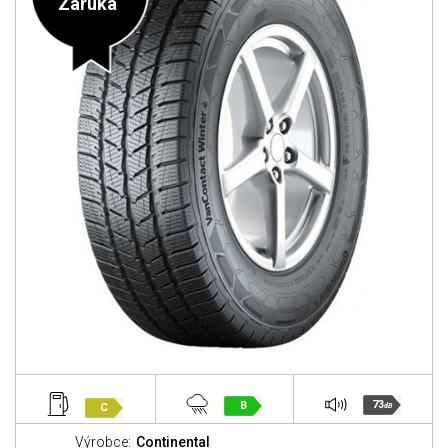
Záruka
73
B
C
dB
Výrobce:
Continental