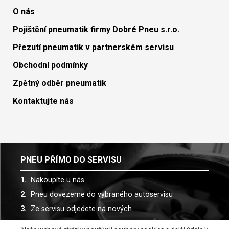
O nás
Pojištění pneumatik firmy Dobré Pneu s.r.o.
Přezutí pneumatik v partnerském servisu
Obchodní podmínky
Zpětný odběr pneumatik
Kontaktujte nás
PNEU PŘÍMO DO SERVISU
Nakoupíte u nás
Pneu dovezeme do vybraného autoservisu
Ze servisu odjedete na nových