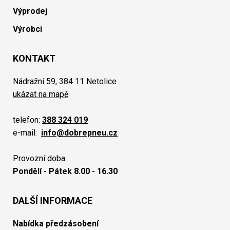
Výprodej
Výrobci
KONTAKT
Nádražní 59, 384 11 Netolice
ukázat na mapě
telefon:
388 324 019
e-mail:
info@dobrepneu.cz
Provozní doba
Pondělí - Pátek 8.00 - 16.30
DALŠÍ INFORMACE
Nabídka předzásobení