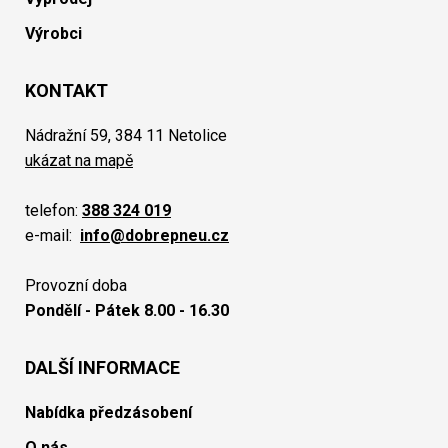
Výrobci
KONTAKT
Nádražní 59, 384 11 Netolice
ukázat na mapě
telefon:
388 324 019
e-mail:
info@dobrepneu.cz
Provozní doba
Pondělí - Pátek 8.00 - 16.30
DALŠÍ INFORMACE
Nabídka předzásobení
O nás