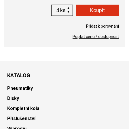
ks
Přidat k porovnání
Poptat cenu / dostupnost
KATALOG
Pneumatiky
Disky
Kompletní kola
Příslušenství
Výprodej