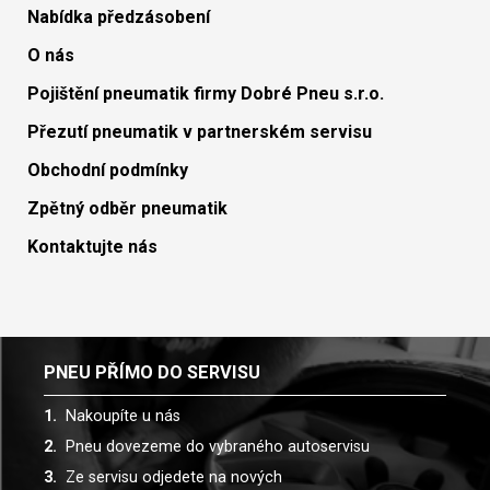
Nabídka předzásobení
O nás
Pojištění pneumatik firmy Dobré Pneu s.r.o.
Přezutí pneumatik v partnerském servisu
Obchodní podmínky
Zpětný odběr pneumatik
Kontaktujte nás
PNEU PŘÍMO DO SERVISU
Nakoupíte u nás
Pneu dovezeme do vybraného autoservisu
Ze servisu odjedete na nových