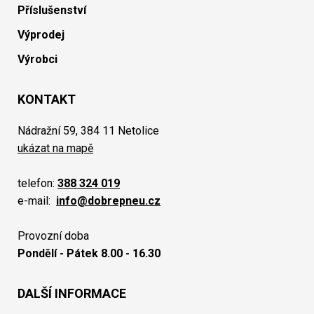
Příslušenství
Výprodej
Výrobci
KONTAKT
Nádražní 59, 384 11 Netolice
ukázat na mapě
telefon:
388 324 019
e-mail:
info@dobrepneu.cz
Provozní doba
Pondělí - Pátek 8.00 - 16.30
DALŠÍ INFORMACE