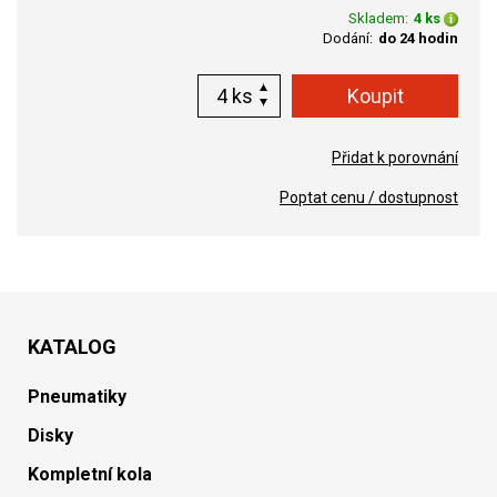
Skladem:
4 ks
Dodání:
do 24 hodin
ks
Přidat k porovnání
Poptat cenu / dostupnost
KATALOG
Pneumatiky
Disky
Kompletní kola