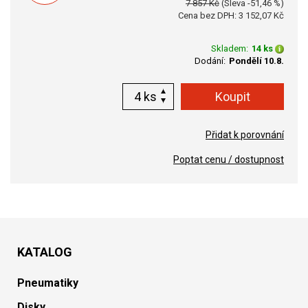
7 857 Kč
(Sleva -51,46 %)
Cena bez DPH: 3 152,07 Kč
Skladem:
14 ks
Dodání:
Pondělí 10.8.
ks
Přidat k porovnání
Poptat cenu / dostupnost
KATALOG
Pneumatiky
Disky