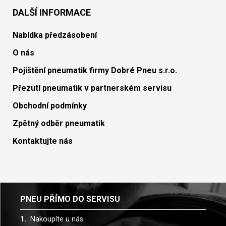
DALŠÍ INFORMACE
Nabídka předzásobení
O nás
Pojištění pneumatik firmy Dobré Pneu s.r.o.
Přezutí pneumatik v partnerském servisu
Obchodní podmínky
Zpětný odběr pneumatik
Kontaktujte nás
PNEU PŘÍMO DO SERVISU
Nakoupíte u nás