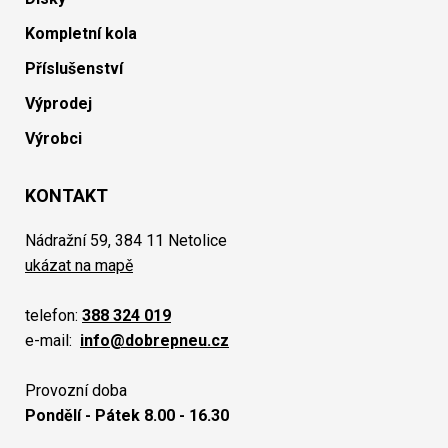
Kompletní kola
Příslušenství
Výprodej
Výrobci
KONTAKT
Nádražní 59, 384 11 Netolice
ukázat na mapě
telefon:
388 324 019
e-mail:
info@dobrepneu.cz
Provozní doba
Pondělí - Pátek 8.00 - 16.30