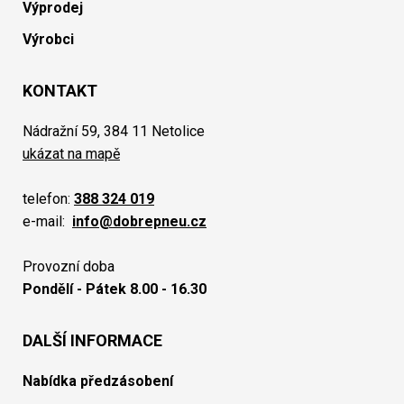
Výprodej
Výrobci
KONTAKT
Nádražní 59, 384 11 Netolice
ukázat na mapě
telefon:
388 324 019
e-mail:
info@dobrepneu.cz
Provozní doba
Pondělí - Pátek 8.00 - 16.30
DALŠÍ INFORMACE
Nabídka předzásobení