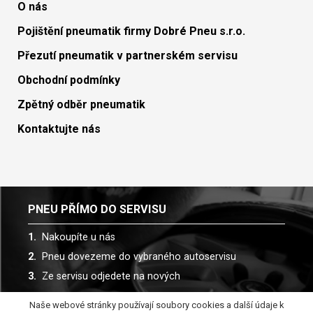
O nás
Pojištění pneumatik firmy Dobré Pneu s.r.o.
Přezutí pneumatik v partnerském servisu
Obchodní podmínky
Zpětný odběr pneumatik
Kontaktujte nás
PNEU PŘÍMO DO SERVISU
Nakoupíte u nás
Pneu dovezeme do vybraného autoservisu
Ze servisu odjedete na nových
Naše webové stránky používají soubory cookies a další údaje k
Spolupracujeme s více než 30 autoservisy