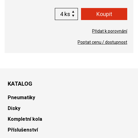
ks
Přidat k porovnání
Poptat cenu / dostupnost
KATALOG
Pneumatiky
Disky
Kompletní kola
Příslušenství