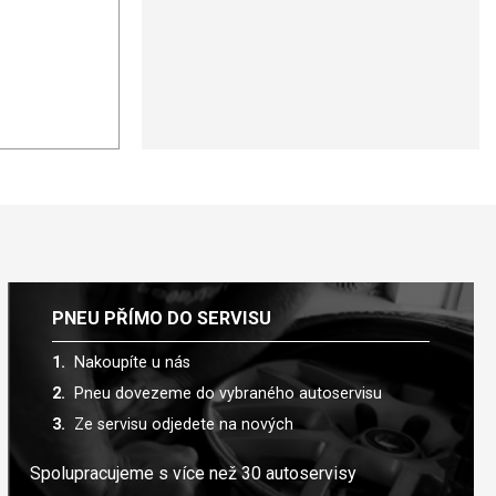
PNEU PŘÍMO DO SERVISU
Nakoupíte u nás
Pneu dovezeme do vybraného autoservisu
Ze servisu odjedete na nových
Spolupracujeme s více než 30 autoservisy