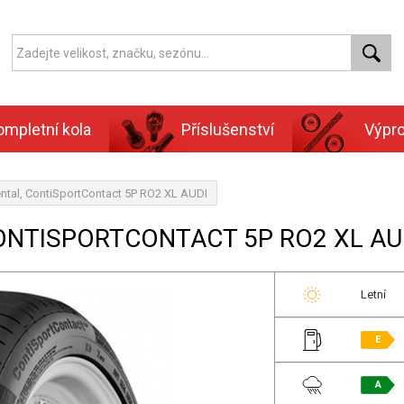
ompletní kola
Příslušenství
Výpr
ntal, ContiSportContact 5P RO2 XL AUDI
CONTISPORTCONTACT 5P RO2 XL AU
Letní
E
A