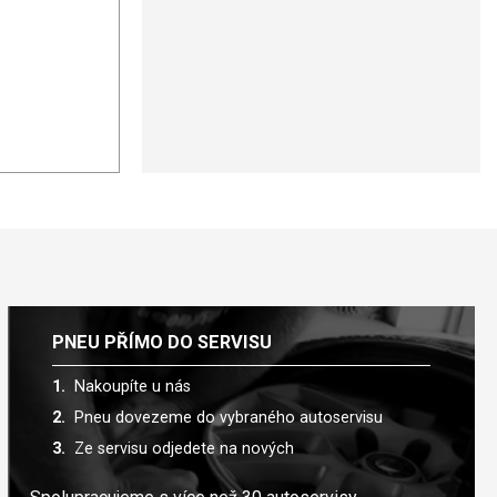
PNEU PŘÍMO DO SERVISU
Nakoupíte u nás
Pneu dovezeme do vybraného autoservisu
Ze servisu odjedete na nových