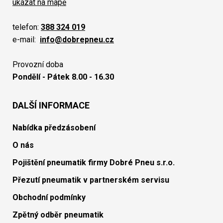
ukázat na mapě
telefon:
388 324 019
e-mail:
info@dobrepneu.cz
Provozní doba
Pondělí - Pátek 8.00 - 16.30
DALŠÍ INFORMACE
Nabídka předzásobení
O nás
Pojištění pneumatik firmy Dobré Pneu s.r.o.
Přezutí pneumatik v partnerském servisu
Obchodní podmínky
Zpětný odběr pneumatik