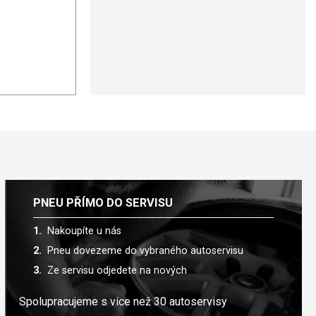
PNEU PŘÍMO DO SERVISU
Nakoupíte u nás
Pneu dovezeme do vybraného autoservisu
Ze servisu odjedete na nových
Spolupracujeme s více než 30 autoservisy