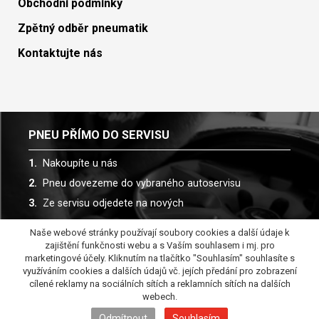
Obchodní podmínky
Zpětný odběr pneumatik
Kontaktujte nás
PNEU PŘÍMO DO SERVISU
Nakoupíte u nás
Pneu dovezeme do vybraného autoservisu
Ze servisu odjedete na nových
Naše webové stránky používají soubory cookies a další údaje k
Spolupracujeme s více než 30 autoservisy
zajištění funkčnosti webu a s Vaším souhlasem i mj. pro
marketingové účely. Kliknutím na tlačítko "Souhlasím" souhlasíte s
využíváním cookies a dalších údajů vč. jejích předání pro zobrazení
cílené reklamy na sociálních sítích a reklamních sítích na dalších
webech.
Odmítnout
Souhlasím