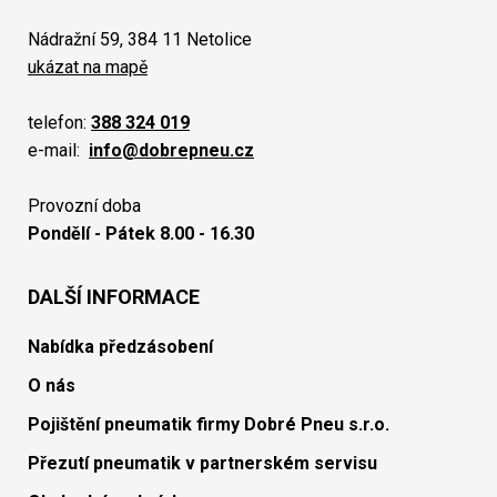
Nádražní 59, 384 11 Netolice
ukázat na mapě
telefon:
388 324 019
e-mail:
info@dobrepneu.cz
Provozní doba
Pondělí - Pátek 8.00 - 16.30
DALŠÍ INFORMACE
Nabídka předzásobení
O nás
Pojištění pneumatik firmy Dobré Pneu s.r.o.
Přezutí pneumatik v partnerském servisu