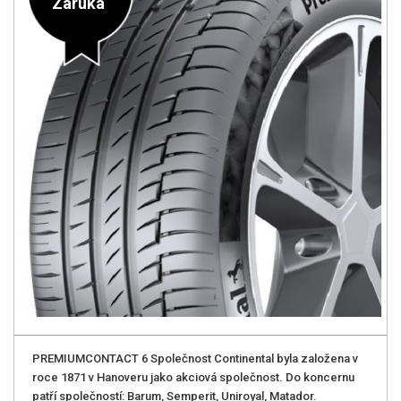
Záruka
PREMIUMCONTACT 6 Společnost Continental byla založena v
roce 1871 v Hanoveru jako akciová společnost. Do koncernu
patří společností: Barum, Semperit, Uniroyal, Matador.